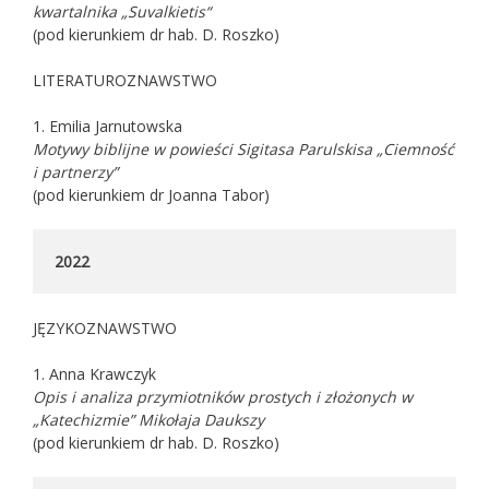
kwartalnika „Suvalkietis“
(pod kierunkiem dr hab. D. Roszko)
LITERATUROZNAWSTWO
1. Emilia Jarnutowska
Motywy biblijne w powieści Sigitasa Parulskisa „Ciemność
i partnerzy”
(pod kierunkiem dr Joanna Tabor)
JĘZYKOZNAWSTWO
1. Anna Krawczyk
Opis i analiza przymiotników prostych i złożonych w
„Katechizmie” Mikołaja Daukszy
(pod kierunkiem dr hab. D. Roszko)