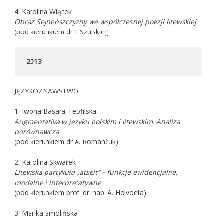
4. Karolina Wiącek
Obraz Sejneńszczyzny we współczesnej poezji litewskiej
(pod kierunkiem dr I. Szulskiej)
2013
JĘZYKOZNAWSTWO
1. Iwona Basara-Teofilska
Augmentativa w języku polskim i litewskim. Analiza
porównawcza
(pod kierunkiem dr A. Romančuk)
2. Karolina Skwarek
Litewska partykuła „atseit” – funkcje ewidencjalne,
modalne i interpretatywne
(pod kierunkiem prof. dr. hab. A. Holvoeta)
3. Marika Smolińska