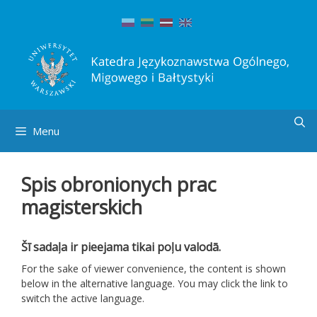
Skip
to
content
Menu
Spis obronionych prac
magisterskich
Šī sadaļa ir pieejama tikai poļu valodā.
For the sake of viewer convenience, the content is shown
below in the alternative language. You may click the link to
switch the active language.