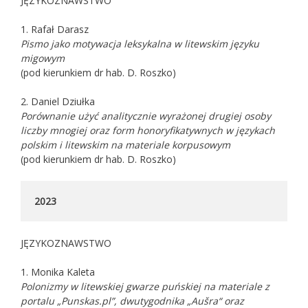
JĘZYKOZNAWSTWO
1. Rafał Darasz
Pismo jako motywacja leksykalna w litewskim języku
migowym
(pod kierunkiem dr hab. D. Roszko)
2. Daniel Dziułka
Porównanie użyć analitycznie wyrażonej drugiej osoby
liczby mnogiej oraz form honoryfikatywnych w językach
polskim i litewskim na materiale korpusowym
(pod kierunkiem dr hab. D. Roszko)
JĘZYKOZNAWSTWO
1. Monika Kaleta
Polonizmy w litewskiej gwarze puńskiej na materiale z
portalu „Punskas.pl”, dwutygodnika „Aušra“ oraz