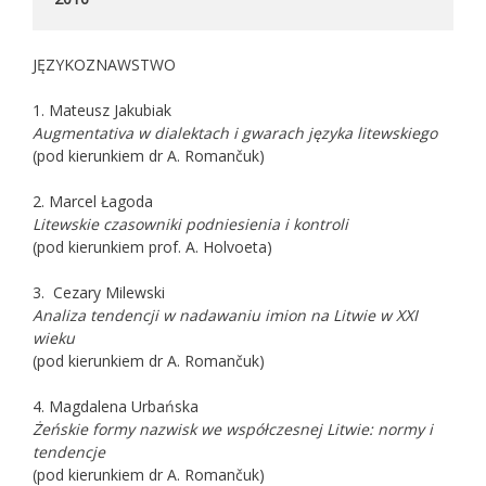
JĘZYKOZNAWSTWO
1. Mateusz Jakubiak
Augmentativa w dialektach i gwarach języka litewskiego
(pod kierunkiem dr A. Romančuk)
2. Marcel Łagoda
Litewskie czasowniki podniesienia i kontroli
(pod kierunkiem prof. A. Holvoeta)
3.
Cezary Milewski
Analiza tendencji w nadawaniu imion na Litwie w XXI
wieku
(pod kierunkiem dr A. Romančuk)
4. Magdalena Urbańska
Żeńskie formy nazwisk we współczesnej Litwie: normy i
tendencje
(pod kierunkiem dr A. Romančuk)