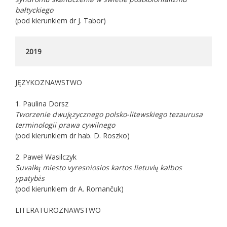
bałtyckiego
(pod kierunkiem dr J. Tabor)
2019
JĘZYKOZNAWSTWO
1. Paulina Dorsz
Tworzenie dwujęzycznego polsko-litewskiego tezaurusa
terminologii prawa cywilnego
(pod kierunkiem dr hab. D. Roszko)
2. Paweł Wasilczyk
Suvalkų miesto vyresniosios kartos lietuvių kalbos
ypatybės
(pod kierunkiem dr A. Romančuk)
LITERATUROZNAWSTWO