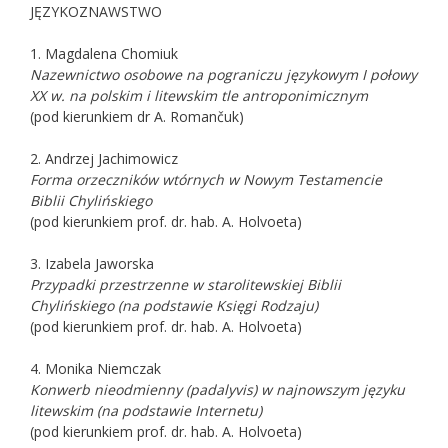
JĘZYKOZNAWSTWO
1. Magdalena Chomiuk
Nazewnictwo osobowe na pograniczu językowym I połowy
XX w. na polskim i litewskim tle antroponimicznym
(pod kierunkiem dr A. Romančuk)
2. Andrzej Jachimowicz
Forma orzeczników wtórnych w Nowym Testamencie
Biblii Chylińskiego
(pod kierunkiem prof. dr. hab. A. Holvoeta)
3. Izabela Jaworska
Przypadki przestrzenne w starolitewskiej Biblii
Chylińskiego (na podstawie Księgi Rodzaju)
(pod kierunkiem prof. dr. hab. A. Holvoeta)
4. Monika Niemczak
Konwerb nieodmienny (padalyvis) w najnowszym języku
litewskim (na podstawie Internetu)
(pod kierunkiem prof. dr. hab. A. Holvoeta)