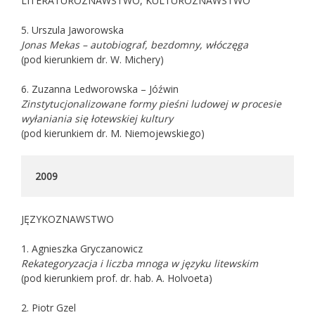
LITERATUROZNAWSTWO, KULTUROZNAWSTWO
5. Urszula Jaworowska
Jonas Mekas – autobiograf, bezdomny, włóczęga
(pod kierunkiem dr. W. Michery)
6. Zuzanna Ledworowska – Jóźwin
Zinstytucjonalizowane formy pieśni ludowej w procesie
wyłaniania się łotewskiej
kultury
(pod kierunkiem dr. M. Niemojewskiego)
2009
JĘZYKOZNAWSTWO
1. Agnieszka Gryczanowicz
Rekategoryzacja i liczba mnoga w języku litewskim
(pod kierunkiem prof. dr. hab. A. Holvoeta)
2. Piotr Gzel