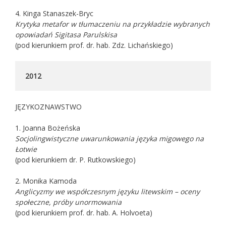
4. Kinga Stanaszek-Bryc
Krytyka metafor w tłumaczeniu na przykładzie wybranych
opowiadań Sigitasa Parulskisa
(pod kierunkiem prof. dr. hab. Zdz. Lichańskiego)
2012
JĘZYKOZNAWSTWO
1. Joanna Bożeńska
Socjolingwistyczne uwarunkowania języka migowego na
Łotwie
(pod kierunkiem dr. P. Rutkowskiego)
2. Monika Kamoda
Anglicyzmy we współczesnym języku litewskim – oceny
społeczne, próby unormowania
(pod kierunkiem prof. dr. hab. A. Holvoeta)