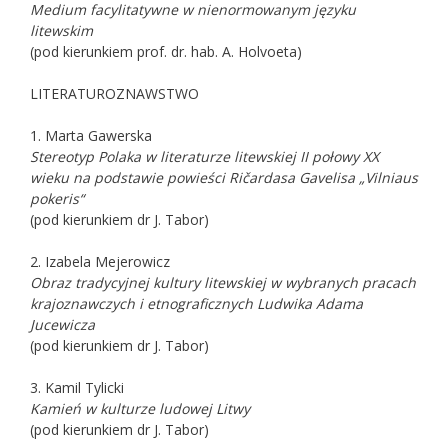
Medium facylitatywne w nienormowanym języku
litewskim
(pod kierunkiem prof. dr. hab. A. Holvoeta)
LITERATUROZNAWSTWO
1. Marta Gawerska
Stereotyp Polaka w literaturze litewskiej II połowy XX
wieku na podstawie powieści Ričardasa Gavelisa „Vilniaus
pokeris“
(pod kierunkiem dr J. Tabor)
2. Izabela Mejerowicz
Obraz tradycyjnej kultury litewskiej w wybranych pracach
krajoznawczych i etnograficznych Ludwika Adama
Jucewicza
(pod kierunkiem dr J. Tabor)
3. Kamil Tylicki
Kamień w kulturze ludowej Litwy
(pod kierunkiem dr J. Tabor)