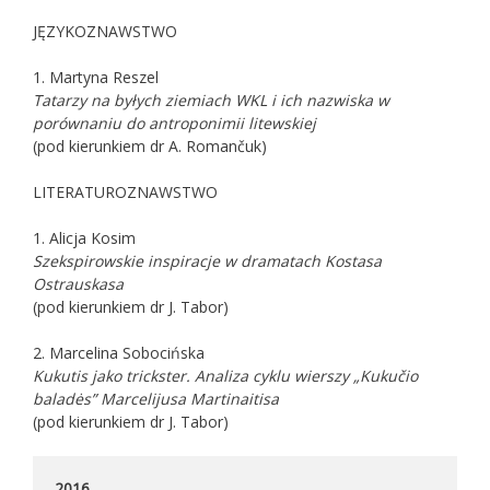
JĘZYKOZNAWSTWO
1. Martyna Reszel
Tatarzy na byłych ziemiach WKL i ich nazwiska w
porównaniu do antroponimii litewskiej
(pod kierunkiem dr A. Romančuk)
LITERATUROZNAWSTWO
1. Alicja Kosim
Szekspirowskie inspiracje w dramatach Kostasa
Ostrauskasa
(pod kierunkiem dr J. Tabor)
2. Marcelina Sobocińska
Kukutis jako trickster. Analiza cyklu wierszy „Kukučio
baladės” Marcelijusa Martinaitisa
(pod kierunkiem dr J. Tabor)
2016