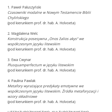
1. Paweł Paluszyński
Czasowniki modalne w Nowym Testamencie Biblii
Chylińskiego
(pod kierunkiem prof. dr. hab. A. Holvoeta)
2. Magdalena Welc
Konstrukcja posesywna „Onos žalios akys“ we
współczesnym języku litewskim
(pod kierunkiem prof. dr. hab. A. Holvoeta)
3. Ewa Cwynar
Plusquamperfectum w języku litewskim
(pod kierunkiem prof. dr. hab. A. Holvoeta)
4. Paulina Pawlak
Metafory wyrażające predykaty emotywne we
współczesnym języku litewskim. Źródła
metaforyzacji i
wzory składniowe
(pod kierunkiem prof. dr. hab. A. Holvoeta)