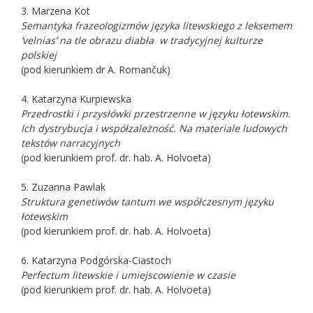
3. Marzena Kot
Semantyka frazeologizmów języka litewskiego z leksemem
‘velnias’ na tle obrazu diabła
w tradycyjnej kulturze
polskiej
(pod kierunkiem dr A. Romančuk)
4. Katarzyna Kurpiewska
Przedrostki i przysłówki przestrzenne w języku łotewskim.
Ich dystrybucja i współzależność. Na materiale ludowych
tekstów narracyjnych
(pod kierunkiem prof. dr. hab. A. Holvoeta)
5. Zuzanna Pawlak
Struktura genetiwów tantum we współczesnym języku
łotewskim
(pod kierunkiem prof. dr. hab. A. Holvoeta)
6. Katarzyna Podgórska-Ciastoch
Perfectum litewskie i umiejscowienie w czasie
(pod kierunkiem prof. dr. hab. A. Holvoeta)