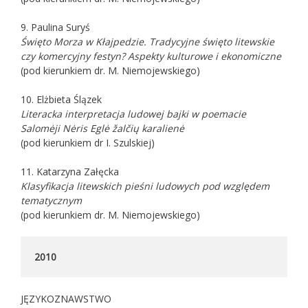
9. Paulina Suryś
Święto Morza w Kłajpedzie. Tradycyjne święto litewskie
czy komercyjny festyn? Aspekty kulturowe i ekonomiczne
(pod kierunkiem dr. M. Niemojewskiego)
10. Elżbieta Ślązek
Literacka interpretacja ludowej bajki w poemacie
Salomėji Nėris
Eglė žalčių karalienė
(pod kierunkiem dr I. Szulskiej)
11. Katarzyna Załęcka
Klasyfikacja litewskich pieśni ludowych pod względem
tematycznym
(pod kierunkiem dr. M. Niemojewskiego)
2010
JĘZYKOZNAWSTWO