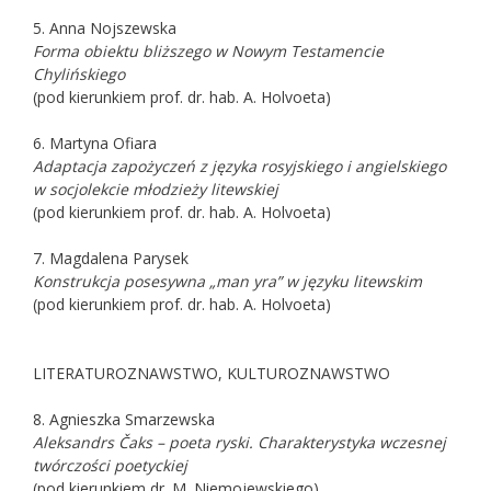
5. Anna Nojszewska
Forma obiektu bliższego w Nowym Testamencie
Chylińskiego
(pod kierunkiem prof. dr. hab. A. Holvoeta)
6. Martyna Ofiara
Adaptacja zapożyczeń z języka rosyjskiego i angielskiego
w socjolekcie młodzieży litewskiej
(pod kierunkiem prof. dr. hab. A. Holvoeta)
7. Magdalena Parysek
Konstrukcja posesywna „man yra” w języku litewskim
(pod kierunkiem prof. dr. hab. A. Holvoeta)
LITERATUROZNAWSTWO, KULTUROZNAWSTWO
8. Agnieszka Smarzewska
Aleksandrs Čaks – poeta ryski. Charakterystyka wczesnej
twórczości poetyckiej
(pod kierunkiem dr. M. Niemojewskiego)