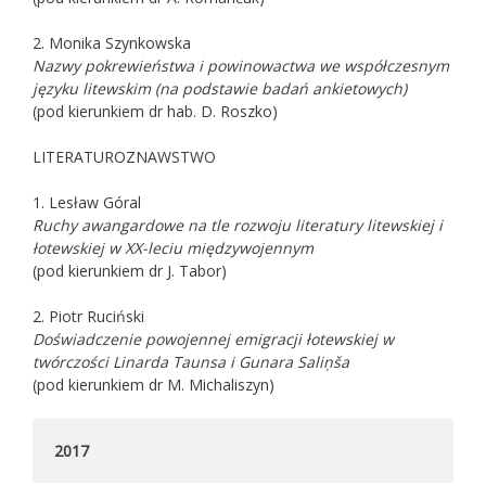
2. Monika Szynkowska
Nazwy pokrewieństwa i powinowactwa we współczesnym
języku litewskim (na podstawie badań ankietowych)
(pod kierunkiem dr hab. D. Roszko)
LITERATUROZNAWSTWO
1. Lesław Góral
Ruchy awangardowe na tle rozwoju literatury litewskiej i
łotewskiej w XX-leciu międzywojennym
(pod kierunkiem dr J. Tabor)
2. Piotr Ruciński
Doświadczenie powojennej emigracji łotewskiej w
twórczości Linarda Taunsa i Gunara Saliņša
(pod kierunkiem dr M. Michaliszyn)
2017