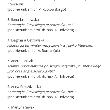
litewskim
(pod kierunkiem dr. P. Rutkowskiego)
3. Ilona Jakubowska
Semantyka litewskiego przedrostka „at-”
(pod kierunkiem prof. dr. hab. A. Holvoeta)
4. Dagmara Ostrowska
Adaptacja terminów muzycznych w języku litewskim
(pod kierunkiem dr A. Romančuk)
5. Aneta Pierzak
Analiza porównawcza polskiego przyimka „z”, litewskiego
„su” oraz angielskiego „with”
(pod kierunkiem prof. dr. hab. A. Holvoeta)
6. Anna Przeździecka
Semantyka litewskiego przedrostka „per-”
(pod kierunkiem prof. dr. hab. A. Holvoeta)
7. Martyna Siwak