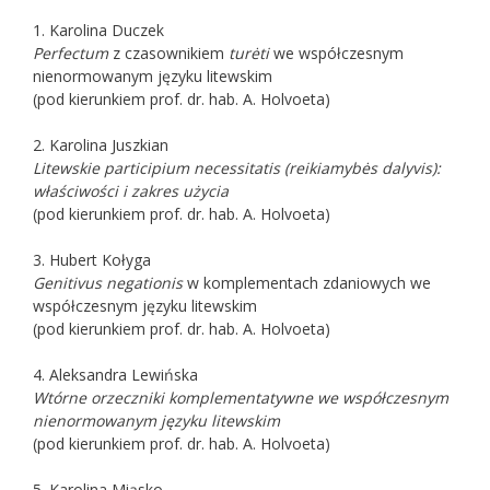
1. Karolina Duczek
Perfectum
z czasownikiem
turėti
we współczesnym
nienormowanym języku litewskim
(pod kierunkiem prof. dr. hab. A. Holvoeta)
2. Karolina Juszkian
Litewskie participium necessitatis (reikiamybės dalyvis):
właściwości i zakres użycia
(pod kierunkiem prof. dr. hab. A. Holvoeta)
3. Hubert Kołyga
Genitivus negationis
w komplementach zdaniowych we
współczesnym języku litewskim
(pod kierunkiem prof. dr. hab. A. Holvoeta)
4. Aleksandra Lewińska
Wtórne orzeczniki komplementatywne we współczesnym
nienormowanym języku
litewskim
(pod kierunkiem prof. dr. hab. A. Holvoeta)
5. Karolina Miąsko