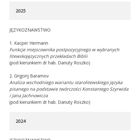
2025
JĘZYKOZNAWSTWO
1. Kacper Hermann
Funkcje miejscownika postpozycyjnego w wybranych
litewskojęzycznych przekładach Biblii
(pod kierunkiem dr hab. Danuty Roszko)
2. Grigorij Baramov
Analiza wschodniego wariantu starolitewskiego języka
pisanego na podstawie twórczości Konstantego Szyrwida
i Jana Jachnowicza
(pod kierunkiem dr hab. Danuty Roszko)
2024